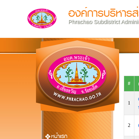
องค์การบริหารส
Phrachao Subdistrict Adminis
#
1
2
หน้าแรก