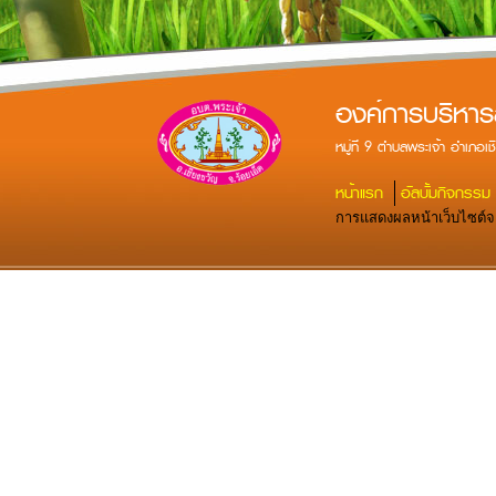
องค์การบริหาร
หมู่ที่ 9 ตำบลพระเจ้า อำเภ
หน้าแรก
อัลบั้มกิจกรรม
การแสดงผลหน้าเว็บไซต์จะส